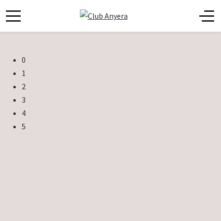
0
1
2
3
4
5