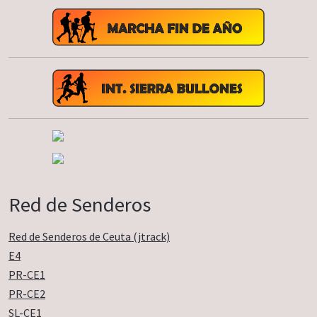
Red de Senderos
Red de Senderos de Ceuta (jtrack)
E4
PR-CE1
PR-CE2
SL-CE1