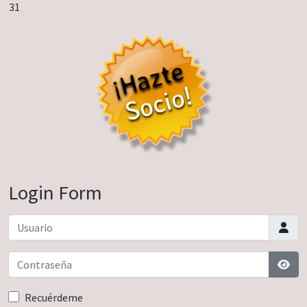
31
Login Form
Usuario
Contraseña
Most
Recuérdeme