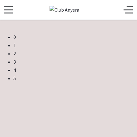
0
1
2
3
4
5