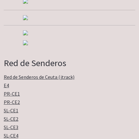
Red de Senderos
Red de Senderos de Ceuta (jtrack)
E4
PR-CE1
PR-CE2
SL-CE1
SL-CE2
SL-CE3
SL-CE4