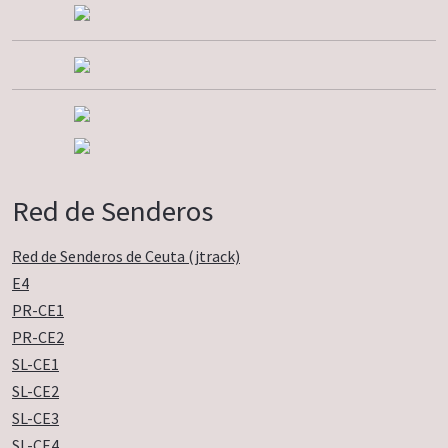
Red de Senderos
Red de Senderos de Ceuta (jtrack)
E4
PR-CE1
PR-CE2
SL-CE1
SL-CE2
SL-CE3
SL-CE4