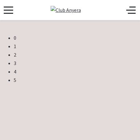
0
1
2
3
4
5