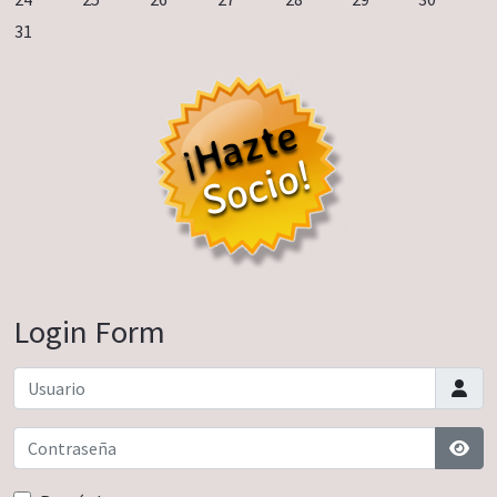
31
Login Form
Usuario
Contraseña
Most