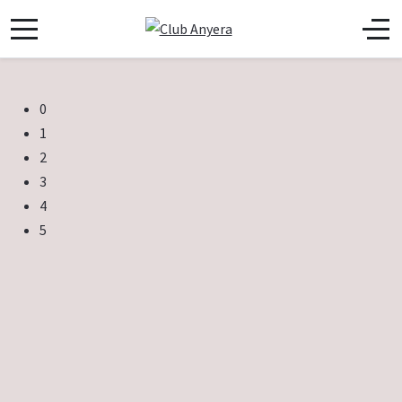
0
1
2
3
4
5