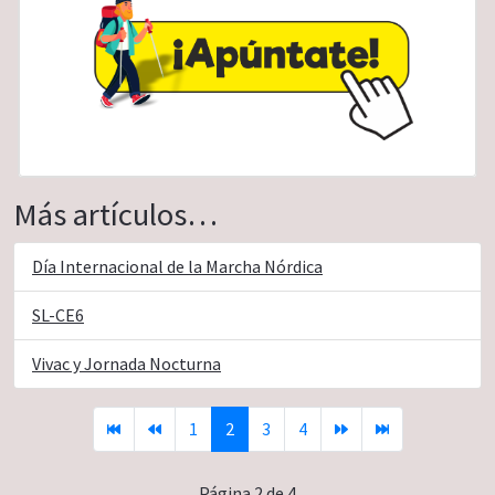
Más artículos…
Día Internacional de la Marcha Nórdica
SL-CE6
Vivac y Jornada Nocturna
1
2
3
4
Página 2 de 4