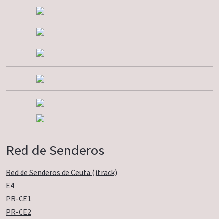
Red de Senderos
Red de Senderos de Ceuta (jtrack)
E4
PR-CE1
PR-CE2